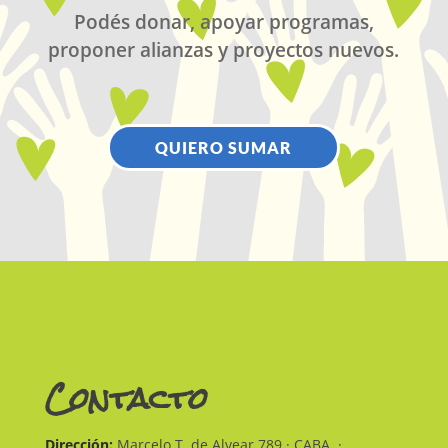
Podés donar, apoyar programas,
proponer alianzas y proyectos nuevos.
QUIERO SUMAR
Contacto
Dirección:
Marcelo T. de Alvear 789 · CABA ·