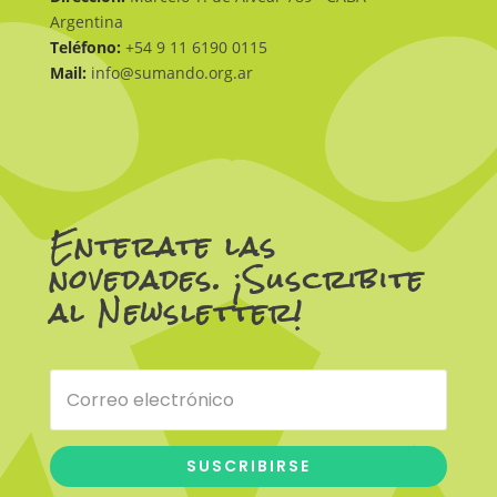
Argentina
Teléfono:
+54 9 11 6190 0115
Mail:
info@sumando.org.ar
Enterate las
novedades. ¡Suscribite
al Newsletter!
SUSCRIBIRSE