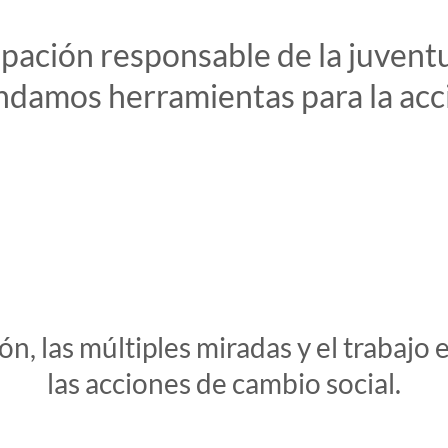
ación responsable de la juventud
ndamos herramientas para la acc
n, las múltiples miradas y el trabajo
las acciones de cambio social.