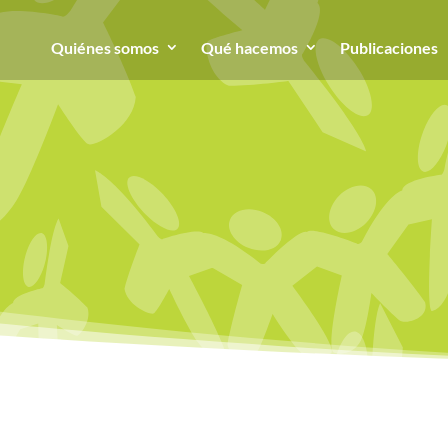
Quiénes somos
Qué hacemos
Publicaciones
Juventudes