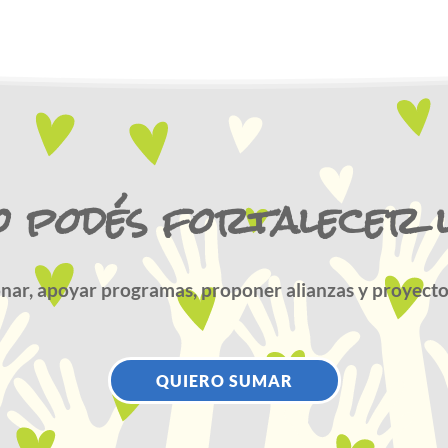
 podés fortalecer 
nar, apoyar programas, proponer alianzas y proyecto
QUIERO SUMAR