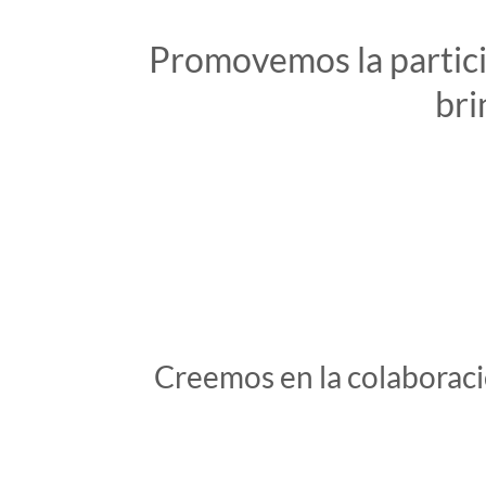
Promovemos la particip
bri
Creemos en la colaboració