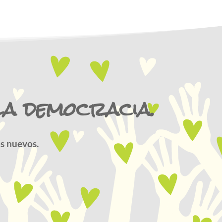
la democracia.
s nuevos.