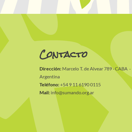
Contacto
Dirección:
Marcelo T. de Alvear 789 · CABA ·
Argentina
Teléfono:
+54 9 11 6190 0115
Mail:
info@sumando.org.ar