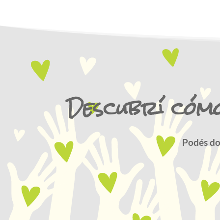
Descubrí cómo
Podés do