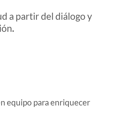
 a partir del diálogo y
ión
.
 en equipo para enriquecer