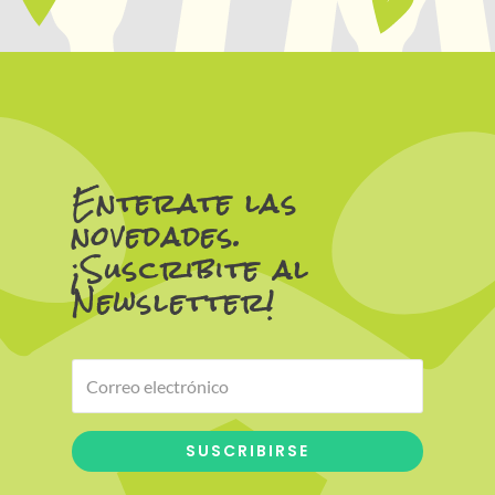
Enterate las
novedades.
¡Suscribite al
Newsletter!
SUSCRIBIRSE