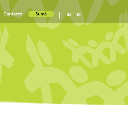
Contacto
Sumá
ES
EN