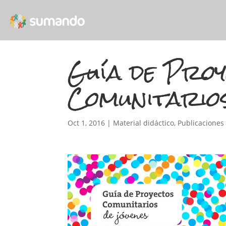
Guía de Proy
Comunitario
Oct 1, 2016
|
Material didáctico
,
Publicaciones