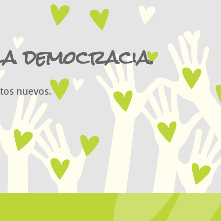
la democracia.
tos nuevos.