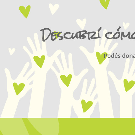
Descubrí cómo
Podés dona