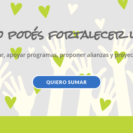
 podés fortalecer 
r, apoyar programas, proponer alianzas y proyec
QUIERO SUMAR