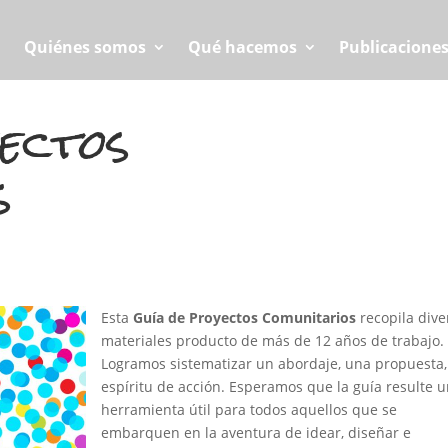
Quiénes somos
Qué hacemos
Publicacione
ectos
s
Esta
Guía de Proyectos Comunitarios
recopila dive
materiales producto de más de 12 años de trabajo.
Logramos sistematizar un abordaje, una propuesta
espíritu de acción. Esperamos que la guía resulte 
herramienta útil para todos aquellos que se
embarquen en la aventura de idear, diseñar e