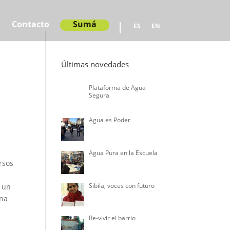
s
Contacto
Sumá
ES
EN
Últimas novedades
Plataforma de Agua
Segura
Agua es Poder
Agua Pura en la Escuela
rsos
Sibila, voces con futuro
, un
una
Re-vivir el barrio