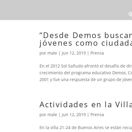
Q
“Desde Demos buscamo
jóvenes como ciudad
por
male
|
Jun 12, 2019
|
Prensa
En el 2012 Sol Sañudo afrontó el desafío de di
crecimiento del programa educativo Demos, C
2001 y fue una respuesta de un grupo de jóven
Actividades en la Vill
por
male
|
Jun 12, 2019
|
Prensa
En la villa 21-24 de Buenos Aires se están rec