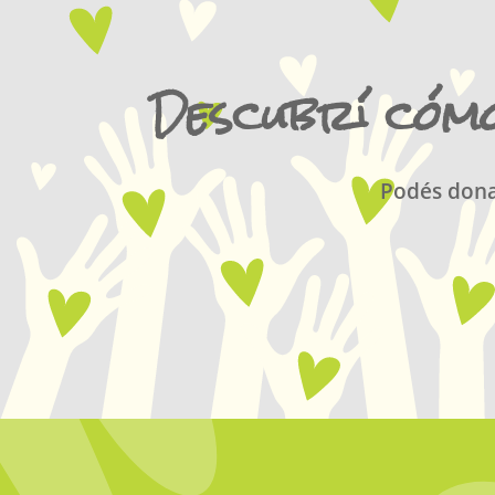
Descubrí cómo
Podés dona