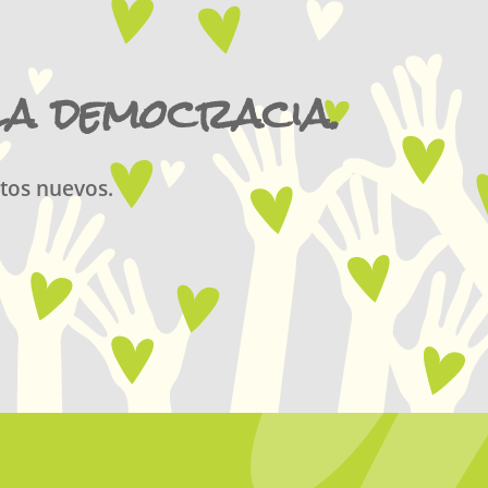
la democracia.
tos nuevos.