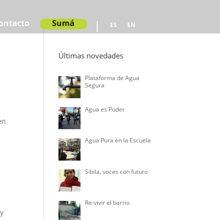
ontacto
Sumá
ES
EN
Últimas novedades
Plataforma de Agua
Segura
Agua es Poder
en
Agua Pura en la Escuela
Sibila, voces con futuro
Re-vivir el barrio
ay