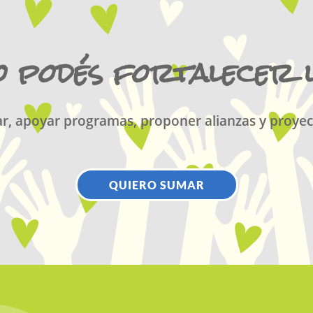
 podés fortalecer 
r, apoyar programas, proponer alianzas y proyec
QUIERO SUMAR