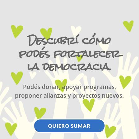
Descubrí cómo
podés fortalecer
la democracia.
Podés donar, apoyar programas,
proponer alianzas y proyectos nuevos.
QUIERO SUMAR