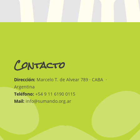
Contacto
Dirección:
Marcelo T. de Alvear 789 · CABA ·
Argentina
Teléfono:
+54 9 11 6190 0115
Mail:
info@sumando.org.ar