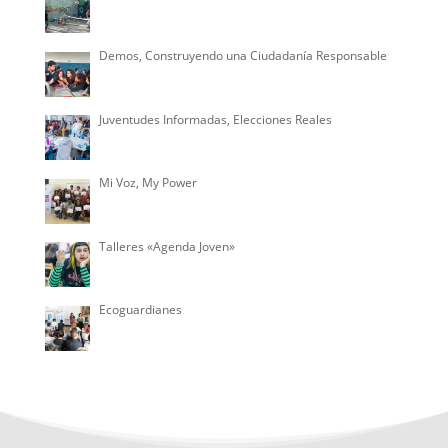
Demos, Construyendo una Ciudadanía Responsable
Juventudes Informadas, Elecciones Reales
Mi Voz, My Power
Talleres «Agenda Joven»
Ecoguardianes