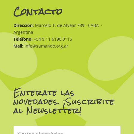
Contacto
Dirección:
Marcelo T. de Alvear 789 · CABA ·
Argentina
Teléfono:
+54 9 11 6190 0115
Mail:
info@sumando.org.ar
Enterate las
novedades. ¡Suscribite
al Newsletter!